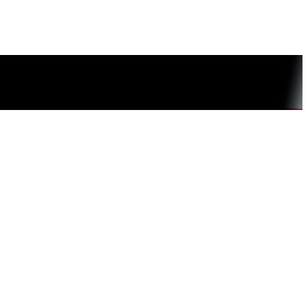
держке всеми известного бренда «Adidas».