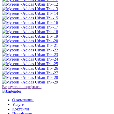
Вернутся в портфолио
О компании
Услуги
Коктейли
Портфолио