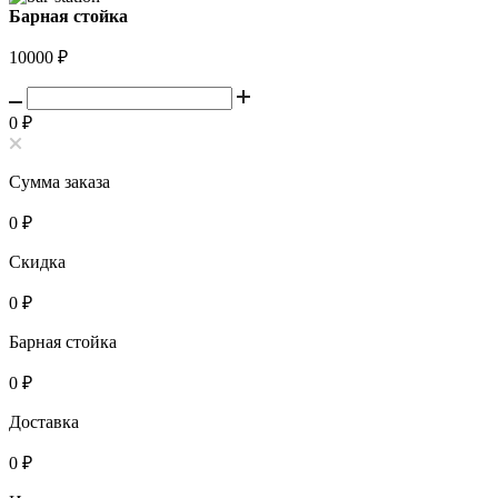
Барная стойка
10000
₽
0
₽
Сумма заказа
0
₽
Скидка
0
₽
Барная стойка
0
₽
Доставка
0
₽