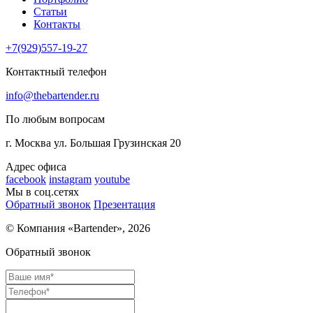
Статьи
Контакты
+7(929)557-19-27
Контактный телефон
info@thebartender.ru
По любым вопросам
г. Москва
ул. Большая Грузинская 20
Адрес офиса
facebook
instagram
youtube
Мы в соц.сетях
Обратный звонок
Презентация
© Компания «Bartender»,
2026
Обратный звонок