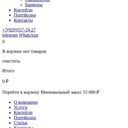
Бармены
Коктейли
Портфолио
Контакты
+7(929)557-19-27
telegram
WhatsApp
0
В корзине
нет
товаров
очистить
Итого
0
₽
Перейти в корзину
Минимальный заказ: 55 000 ₽
О компании
Услуги
Коктейли
Портфолио
Статьи
Контакты