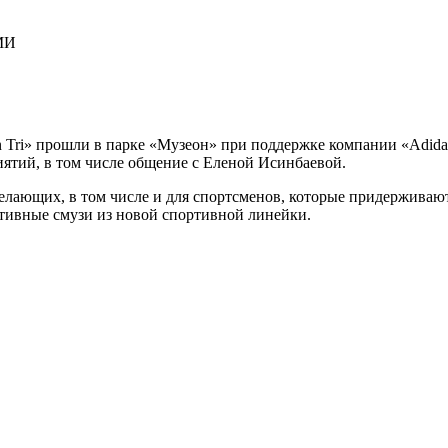
СМИ
Tri» прошли в парке «Музеон» при поддержке компании «Adidas»
иятий, в том числе общение с Еленой Исинбаевой.
елающих, в том числе и для спортсменов, которые придерживают
тивные смузи из новой спортивной линейки.