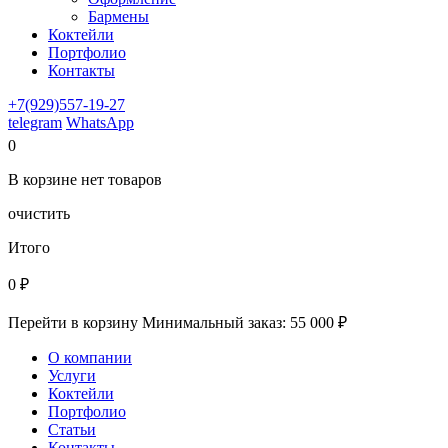
Бармены
Коктейли
Портфолио
Контакты
+7(929)557-19-27
telegram
WhatsApp
0
В корзине
нет
товаров
очистить
Итого
0
₽
Перейти в корзину
Минимальный заказ: 55 000 ₽
О компании
Услуги
Коктейли
Портфолио
Статьи
Контакты