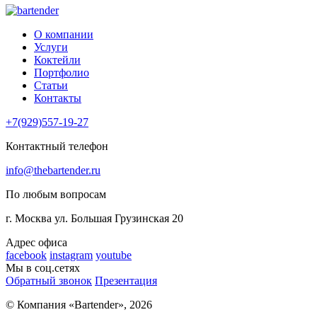
О компании
Услуги
Коктейли
Портфолио
Статьи
Контакты
+7(929)557-19-27
Контактный телефон
info@thebartender.ru
По любым вопросам
г. Москва
ул. Большая Грузинская 20
Адрес офиса
facebook
instagram
youtube
Мы в соц.сетях
Обратный звонок
Презентация
© Компания «Bartender»,
2026