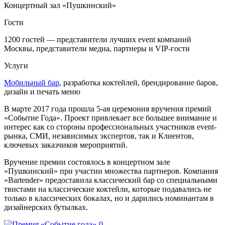
Концертный зал «Пушкинский»
Гости
1200 гостей — представители лучших event компаний
Москвы, представители медиа, партнеры и VIP-гости
Услуги
Мобильный бар
, разработка коктейлей, брендирование баров,
дизайн и печать меню
В марте 2017 года прошла 5-ая церемония вручения премий
«Событие Года». Проект привлекает все большее внимание и
интерес как со стороны профессиональных участников event-
рынка, СМИ, независимых экспертов, так и Клиентов,
ключевых заказчиков мероприятий.
Вручение премии состоялось в концертном зале
«Пушкинский» при участии множества партнеров. Компания
«Bartender» предоставила классический бар со специальными
твистами на классические коктейли, которые подавались не
только в классических бокалах, но и дарились номинантам в
дизайнерских бутылках.