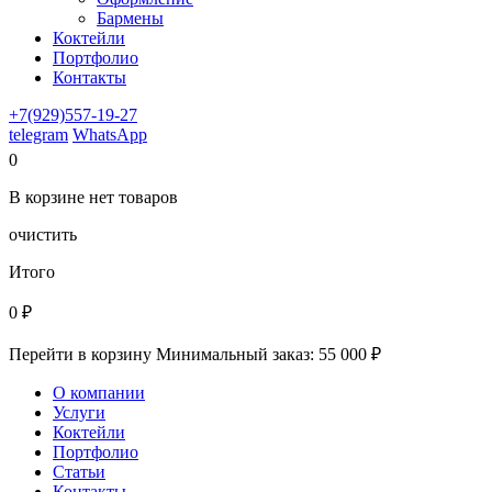
Бармены
Коктейли
Портфолио
Контакты
+7(929)557-19-27
telegram
WhatsApp
0
В корзине
нет
товаров
очистить
Итого
0
₽
Перейти в корзину
Минимальный заказ: 55 000 ₽
О компании
Услуги
Коктейли
Портфолио
Статьи
Контакты